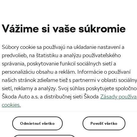
Vážime si vaše súkromie
Súbory cookie sa používajú na ukladanie nastavení a
predvolieb, na štatistiku a analýzu používateľského
správania, poskytovanie funkcií sociálnych sietí a
personalizáciu obsahu a reklám. Informácie o používaní
našich stránok zdieľame tiež s partnermi v oblasti sociáln
sietí, reklamy a analýzy. Svoj súhlas poskytujete spoločno
Škoda Auto a.s. a distribučnej sieti Škoda
Zásady používa
cookies.
Odmietnuť všetko
Povoliť všetko