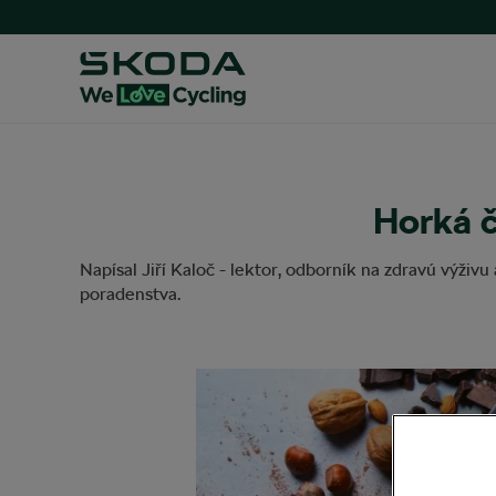
Horká 
Napísal
Jiří Kaloč - lektor, odborník na zdravú výživ
poradenstva.