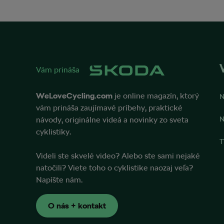
Vám prináša
WeLoveCycling.com
je online magazín, ktorý
N
vám prináša zaujímavé príbehy, praktické
návody, originálne videá a novinky zo sveta
N
cyklistiky.
T
Videli ste skvelé video? Alebo ste sami nejaké
natočili? Viete toho o cyklistike naozaj veľa?
Napíšte nám.
O nás + kontakt