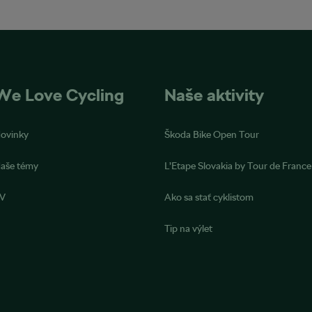
We Love Cycling
Naše aktivity
ovinky
Škoda Bike Open Tour
aše témy
L’Etape Slovakia by Tour de France
V
Ako sa stať cyklistom
Tip na výlet