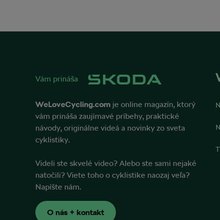
Vám prináša
WeLoveCycling.com
je online magazín, ktorý
N
vám prináša zaujímavé príbehy, praktické
návody, originálne videá a novinky zo sveta
N
cyklistiky.
T
Videli ste skvelé video? Alebo ste sami nejaké
natočili? Viete toho o cyklistike naozaj veľa?
Napíšte nám.
O nás + kontakt