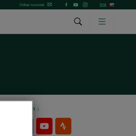
Odber noviniek
SVK
Bajkeri sem ↓