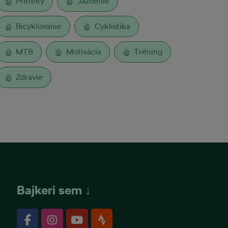
Preteky
Jazdenie
Bicyklovanie
Cyklistika
MTB
Motivácia
Tréning
Zdravie
Bajkeri sem ↓