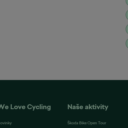
We Love Cycling
Naše aktivity
ovinky
Škoda Bike Open Tour