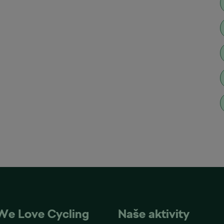
We Love Cycling
Naše aktivity