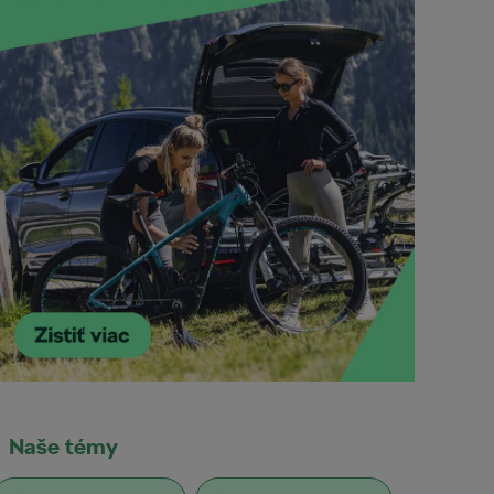
Naše témy