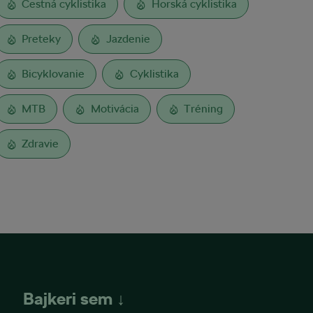
Cestná cyklistika
Horská cyklistika
Preteky
Jazdenie
Bicyklovanie
Cyklistika
MTB
Motivácia
Tréning
Zdravie
Bajkeri sem ↓