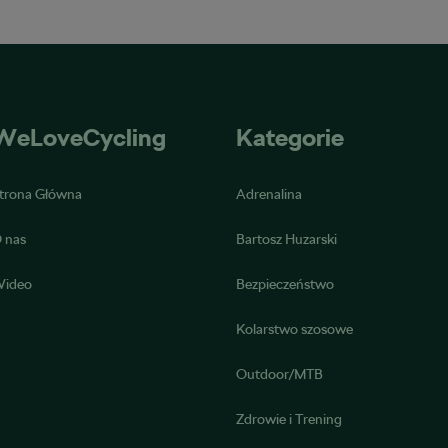
WeLoveCycling
Kategorie
trona Główna
Adrenalina
 nas
Bartosz Huzarski
ideo
Bezpieczeństwo
Kolarstwo szosowe
Outdoor/MTB
Zdrowie i Trening