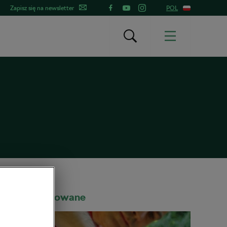
Zapisz się na newsletter
POL
Rekomendowane