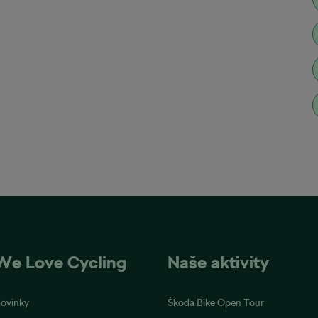
We Love Cycling
Naše aktivity
ovinky
Škoda Bike Open Tour