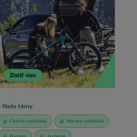
Naše témy
Cestná cyklistika
Horská cyklistika
Preteky
Jazdenie