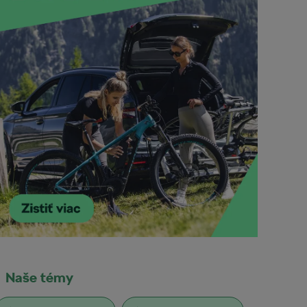
Naše témy