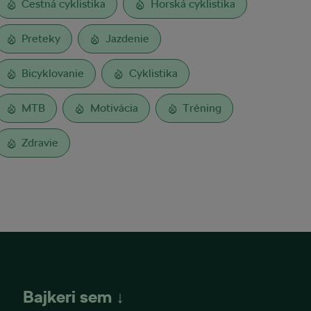
Cestná cyklistika
Horská cyklistika
Preteky
Jazdenie
Bicyklovanie
Cyklistika
MTB
Motivácia
Tréning
Zdravie
Bajkeri sem ↓