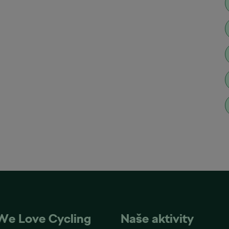
We Love Cycling
Naše aktivity