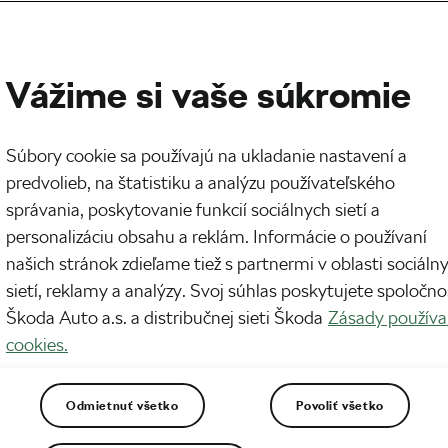
Vážime si vaše súkromie
Súbory cookie sa používajú na ukladanie nastavení a
predvolieb, na štatistiku a analýzu používateľského
správania, poskytovanie funkcií sociálnych sietí a
personalizáciu obsahu a reklám. Informácie o používaní
našich stránok zdieľame tiež s partnermi v oblasti sociáln
sietí, reklamy a analýzy. Svoj súhlas poskytujete spoločno
Škoda Auto a.s. a distribučnej sieti Škoda
Zásady používa
cookies.
Odmietnuť všetko
Povoliť všetko