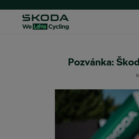
Pozvánka: Škod
N