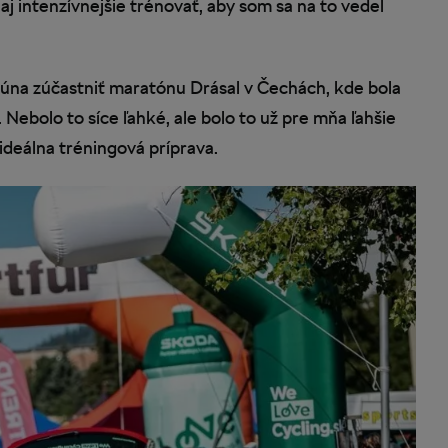
 intenzívnejšie trénovať, aby som sa na to vedel
na zúčastniť maratónu Drásal v Čechách, kde bola
ebolo to síce ľahké, ale bolo to už pre mňa ľahšie
 ideálna tréningová príprava.