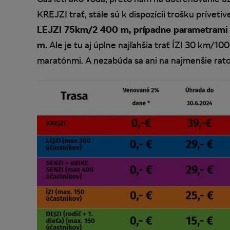
KREJZI trať, stále sú k dispozícii trošku príveti
LEJZI 75km/2 400 m, prípadne parametrami 
m.
Ale je tu aj úplne najľahšia trať ÍZI 30 km/1
maratónmi. A nezabúda sa ani na najmenšie rato