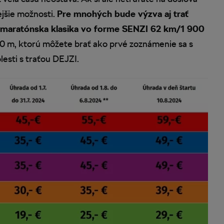
vejšie možnosti.
Pre mnohých bude výzva aj trať
maratónska klasika vo forme SENZI 62 km/1 900
000 m, ktorú môžete brať ako prvé zoznámenie sa s
lesti s traťou DEJZI.