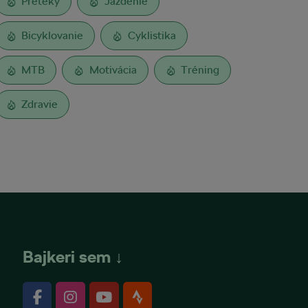
Preteky
Jazdenie
Bicyklovanie
Cyklistika
MTB
Motivácia
Tréning
Zdravie
Bajkeri sem ↓