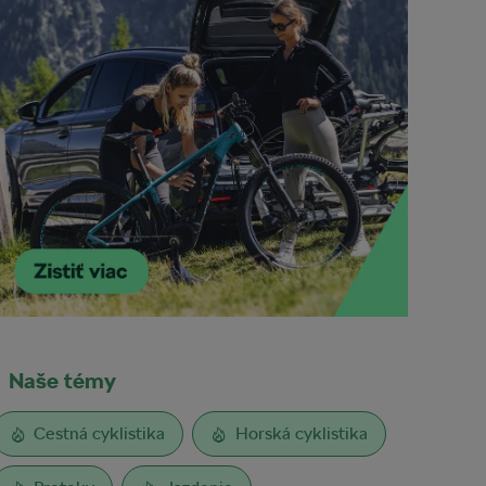
Naše témy
Cestná cyklistika
Horská cyklistika