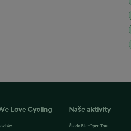
We Love Cycling
Naše aktivity
ovinky
Škoda Bike Open Tour