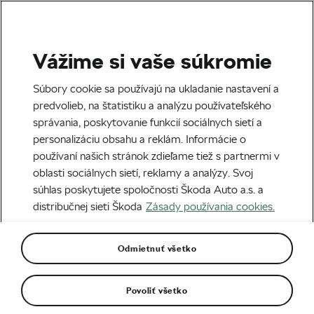
Vážime si vaše súkromie
Sample Page
Súbory cookie sa používajú na ukladanie nastavení a
predvolieb, na štatistiku a analýzu používateľského
správania, poskytovanie funkcií sociálnych sietí a
personalizáciu obsahu a reklám. Informácie o
používaní našich stránok zdieľame tiež s partnermi v
oblasti sociálnych sietí, reklamy a analýzy. Svoj
Bajkeri sem ↓
súhlas poskytujete spoločnosti Škoda Auto a.s. a
distribučnej sieti Škoda
Zásady používania cookies.
Odmietnuť všetko
Najčítanejšie
Povoliť všetko