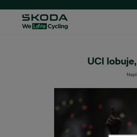
UCI lobuje,
Napí