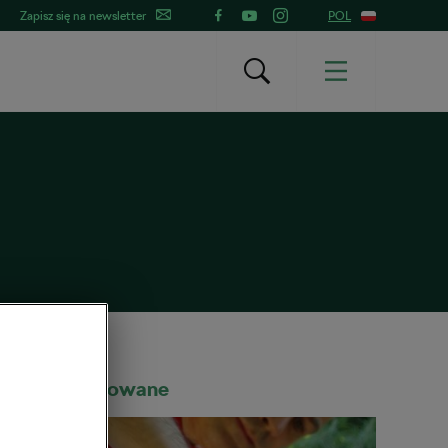
Zapisz się na newsletter
POL
Rekomendowane