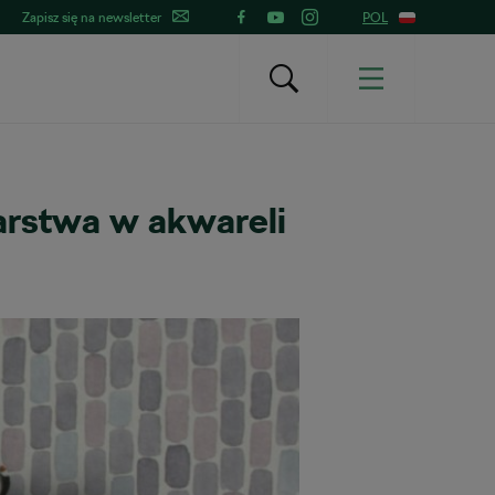
Zapisz się na newsletter
POL
arstwa w akwareli