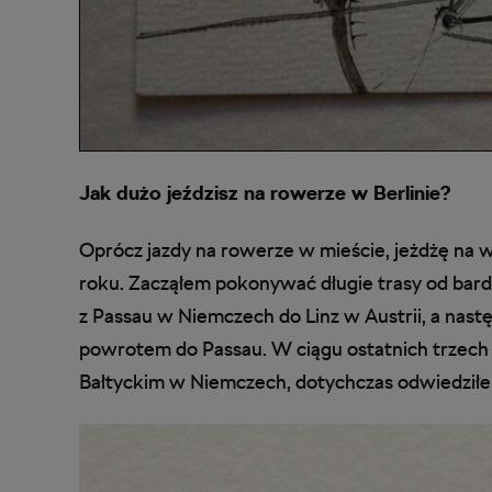
Jak dużo jeździsz na rowerze w Berlinie?
Oprócz jazdy na rowerze w mieście, jeżdżę na
roku. Zacząłem pokonywać długie trasy od bar
z Passau w Niemczech do Linz w Austrii, a nas
powrotem do Passau. W ciągu ostatnich trzech
Bałtyckim w Niemczech, dotychczas odwiedziłe