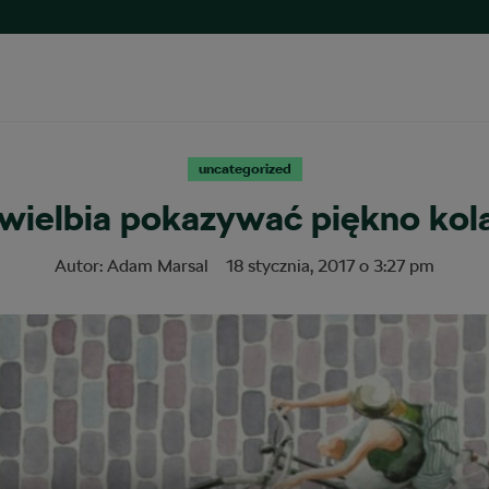
uncategorized
 uwielbia pokazywać piękno kol
Autor:
Adam Marsal
18 stycznia, 2017
o
3:27 pm