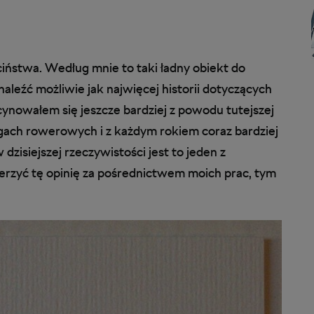
ństwa. Według mnie to taki ładny obiekt do
aleźć możliwie jak najwięcej historii dotyczących
ynowałem się jeszcze bardziej z powodu tutejszej
gach rowerowych i z każdym rokiem coraz bardziej
dzisiejszej rzeczywistości jest to jeden z
zerzyć tę opinię za pośrednictwem moich prac, tym