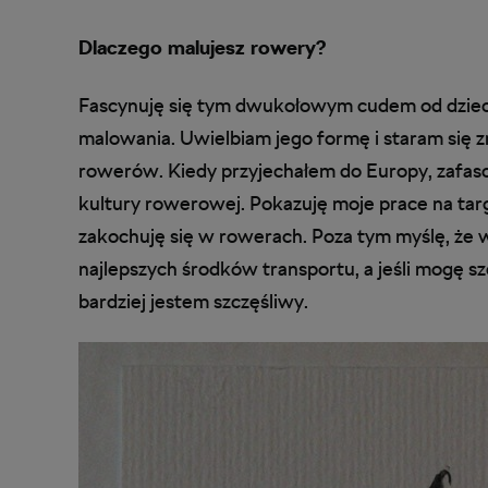
Dlaczego malujesz rowery?
Fascynuję się tym dwukołowym cudem od dzieci
malowania. Uwielbiam jego formę i staram się zn
rowerów. Kiedy przyjechałem do Europy, zafasc
kultury rowerowej. Pokazuję moje prace na tar
zakochuję się w rowerach. Poza tym myślę, że w 
najlepszych środków transportu, a jeśli mogę s
bardziej jestem szczęśliwy.