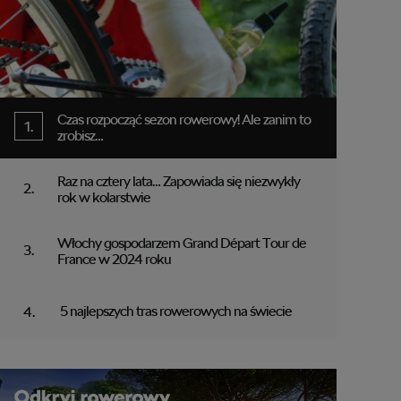
Czas rozpocząć sezon rowerowy! Ale zanim to
zrobisz…
Raz na cztery lata… Zapowiada się niezwykły
rok w kolarstwie
Włochy gospodarzem Grand Départ Tour de
France w 2024 roku
5 najlepszych tras rowerowych na świecie