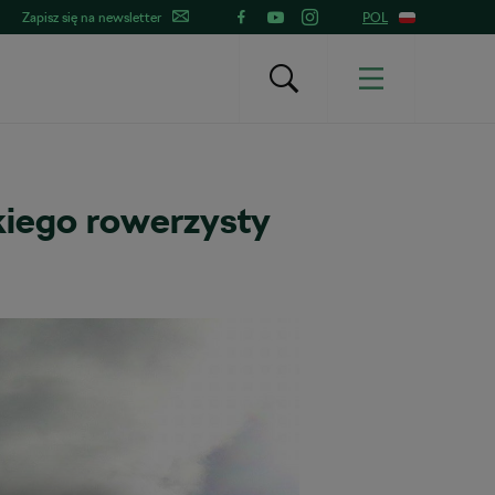
Zapisz się na newsletter
POL
kiego rowerzysty