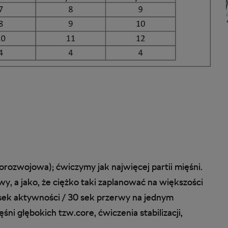
orozwojowa); ćwiczymy jak najwięcej partii mięśni.
, a jako, że ciężko taki zaplanować na większości
 sek aktywności / 30 sek przerwy na jednym
śni głębokich tzw.core, ćwiczenia stabilizacji,