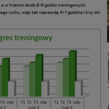
, a w trzecim około 8-9 godzin treningowych.
ego ruchu, więc tak naprawdę 4×1 godzina i trzy dni