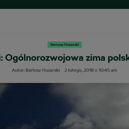
Bartosz Huzarski
i: Ogólnorozwojowa zima pols
Autor:
Bartosz Huzarski
2 lutego, 2018
o
10:45 am