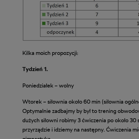
Kilka moich propozycji:
Tydzień 1.
Poniedziałek – wolny
Wtorek – siłownia około 60 min (siłownia ogóln
Optymalnie zadbajmy by był to trening obwodowy
dużych siłowni robimy 3 ćwiczenia po około 30
przyrządzie i idziemy na następny. Ćwiczenia mię
gimnastyka.