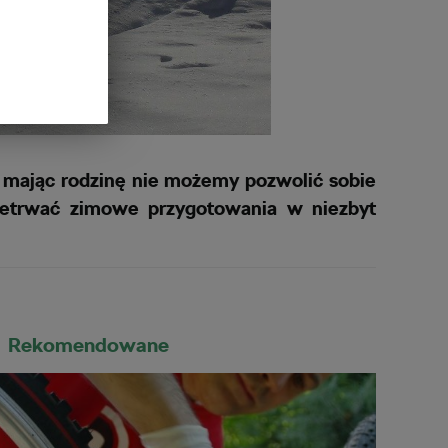
i mając rodzinę nie możemy pozwolić sobie
rzetrwać zimowe przygotowania w niezbyt
Rekomendowane