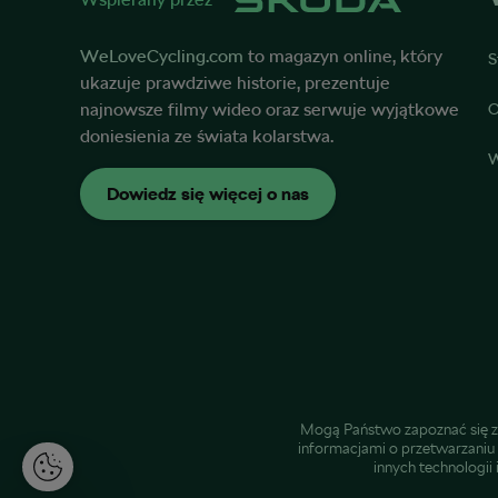
WeLoveCycling.com
to magazyn online, który
S
ukazuje prawdziwe historie, prezentuje
najnowsze filmy wideo oraz serwuje wyjątkowe
O
doniesienia ze świata kolarstwa.
W
Dowiedz się więcej o nas
Mogą Państwo zapoznać się z
informacjami o przetwarzani
innych technologii
U