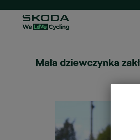
Mała dziewczynka zakł