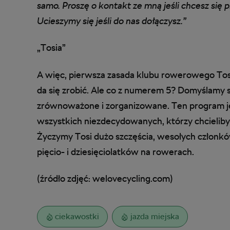
samo. Proszę o kontakt ze mną jeśli chcesz się p
Ucieszymy się jeśli do nas dołączysz.”
„Tosia”
A więc, pierwsza zasada klubu rowerowego To
da się zrobić. Ale co z numerem 5? Domyślamy si
zrównoważone i zorganizowane. Ten program j
wszystkich niezdecydowanych, którzy chcieliby w
Życzymy Tosi dużo szczęścia, wesołych członków
pięcio- i dziesięciolatków na rowerach.
(źródło zdjęć: welovecycling.com)
ciekawostki
jazda miejska