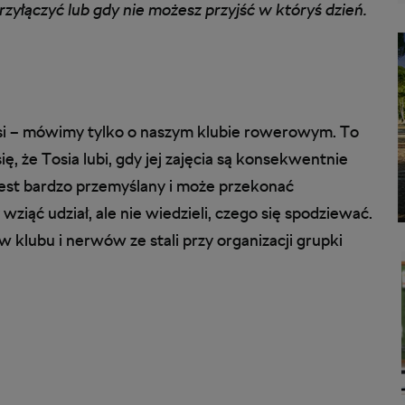
rzyłączyć lub gdy nie możesz przyjść w któryś dzień.
si – mówimy tylko o naszym klubie rowerowym. To
ę, że Tosia lubi, gdy jej zajęcia są konsekwentnie
est bardzo przemyślany i może przekonać
ziąć udział, ale nie wiedzieli, czego się spodziewać.
 klubu i nerwów ze stali przy organizacji grupki