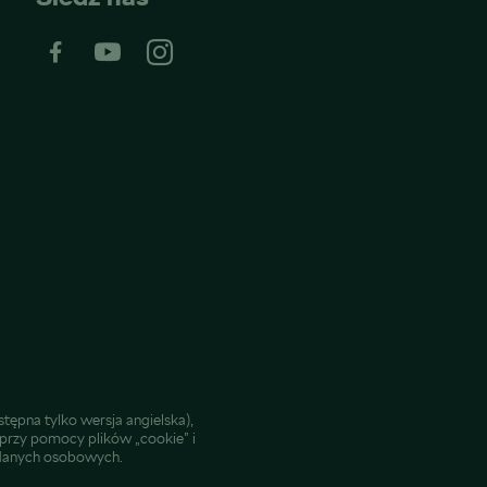
tępna tylko wersja angielska),
przy pomocy plików „cookie” i
a danych osobowych.