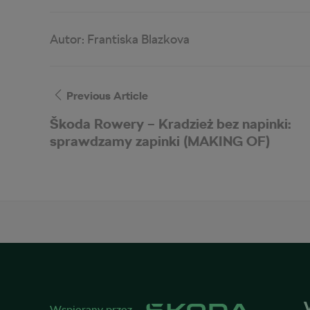
Autor:
Frantiska Blazkova
Previous Article
Škoda Rowery – Kradzież bez napinki:
sprawdzamy zapinki (MAKING OF)
Wspierany przez