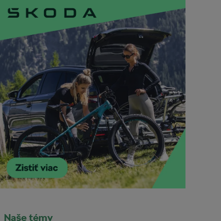
Naše témy