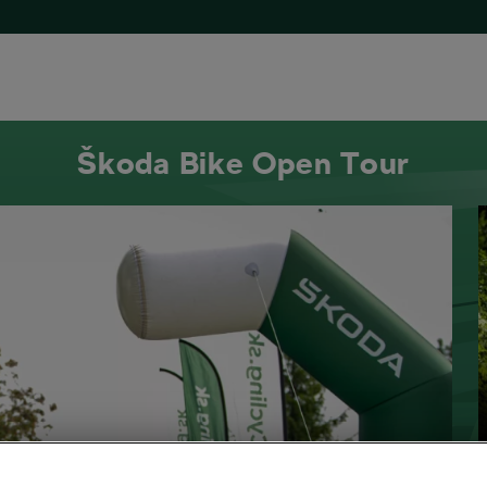
Škoda Bike Open Tour