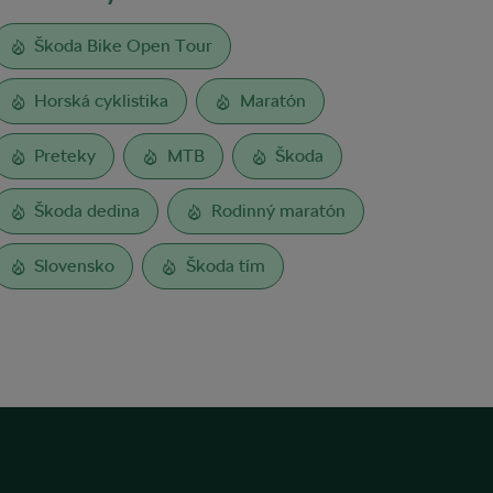
Škoda Bike Open Tour
Horská cyklistika
Maratón
Preteky
MTB
Škoda
Škoda dedina
Rodinný maratón
Slovensko
Škoda tím