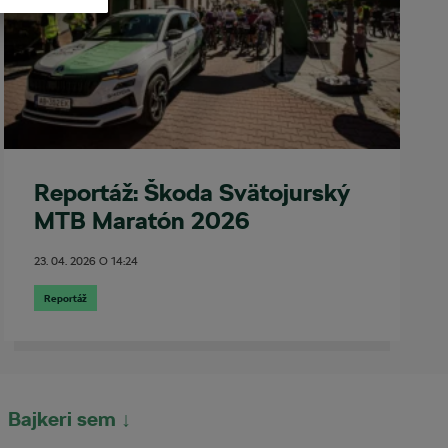
Reportáž: Škoda Svätojurský
MTB Maratón 2026
23. 04. 2026
O
14:24
Reportáž
Bajkeri sem ↓