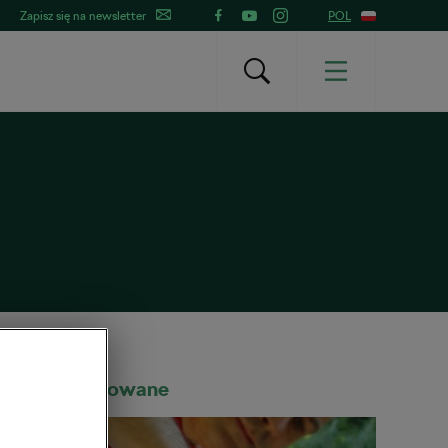
Zapisz się na newsletter
POL
Rekomendowane