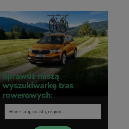
Sprawdź naszą
wyszukiwarkę tras
rowerowych: