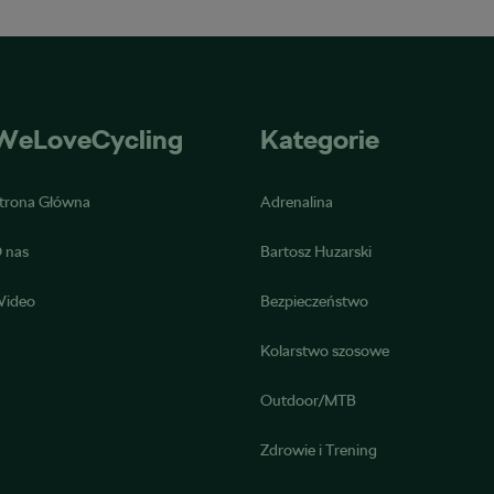
WeLoveCycling
Kategorie
trona Główna
Adrenalina
 nas
Bartosz Huzarski
ideo
Bezpieczeństwo
Kolarstwo szosowe
Outdoor/MTB
Zdrowie i Trening