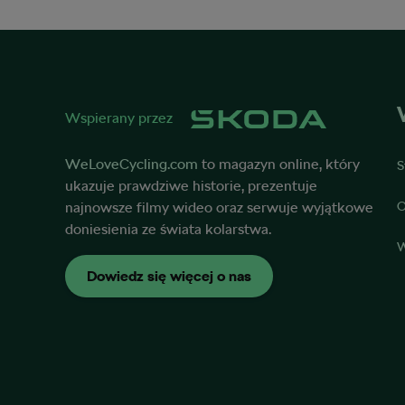
Wspierany przez
WeLoveCycling.com
to magazyn online, który
S
ukazuje prawdziwe historie, prezentuje
najnowsze filmy wideo oraz serwuje wyjątkowe
O
doniesienia ze świata kolarstwa.
W
Dowiedz się więcej o nas