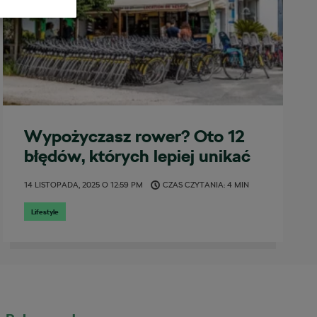
Wypożyczasz rower? Oto 12
błędów, których lepiej unikać
14 LISTOPADA, 2025
O
12:59 PM
CZAS CZYTANIA: 4 MIN
Lifestyle