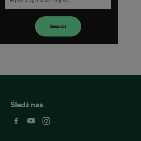
Search
Śledź nas