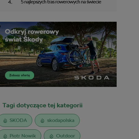
5 najlepszych tras rowerowych na świecie
Tagi dotyczące tej kategorii
SKODA
skodapolska
Piotr Nowik
Outdoor