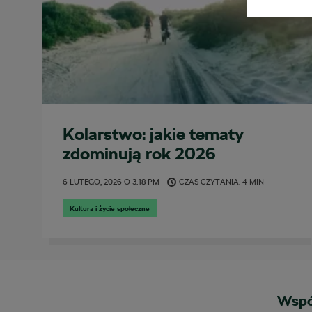
Kolarstwo: jakie tematy
zdominują rok 2026
6 LUTEGO, 2026
O
3:18 PM
CZAS CZYTANIA: 4 MIN
Kultura i życie społeczne
Wspó