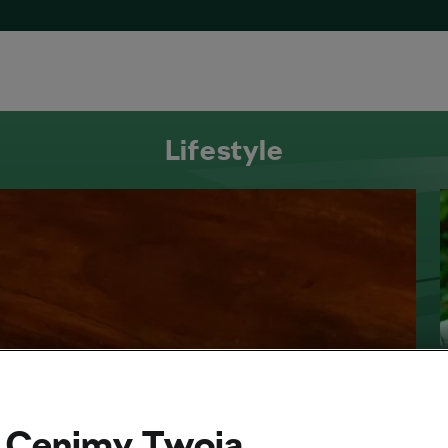
Lifestyle
Cenimy Twoją