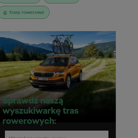
trasy rowerowe
Sprawdź naszą
wyszukiwarkę tras
rowerowych: