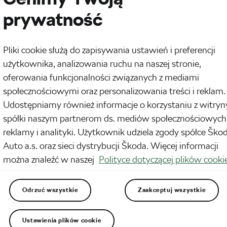
prywatność
Pliki cookie służą do zapisywania ustawień i preferencji
użytkownika, analizowania ruchu na naszej stronie,
oferowania funkcjonalności związanych z mediami
społecznościowymi oraz personalizowania treści i reklam.
Udostępniamy również informacje o korzystaniu z witryn
uszu – co gwarantuje lepszy sen?
spółki naszym partnerom ds. mediów społecznościowych
reklamy i analityki. Użytkownik udziela zgody spółce Ško
Auto a.s. oraz sieci dystrybucji Škoda. Więcej informacji
można znaleźć w naszej
Polityce dotyczącej plików cooki
Odrzuć wszystkie
Zaakceptuj wszystkie
Ustawienia plików cookie