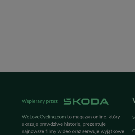
Wspierany przez
WeLoveCycling.com
to magazyn online, który
S
ukazuje prawdziwe historie, prezentuje
najnowsze filmy wideo oraz serwuje wyjątkowe
O