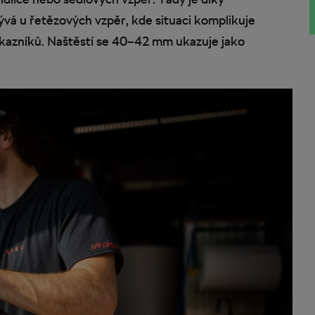
vá u řetězových vzpěr, kde situaci komplikuje
ákazníků. Naštěstí se 40–42 mm ukazuje jako