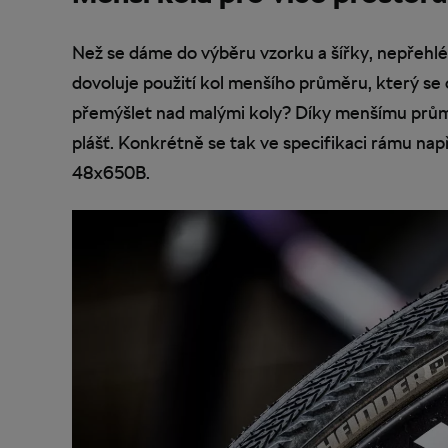
Než se dáme do výběru vzorku a šířky, nepřehl
dovoluje použití kol menšího průměru, který se
přemýšlet nad malými koly? Díky menšímu průměr
plášť. Konkrétně se tak ve specifikaci rámu na
48x650B.