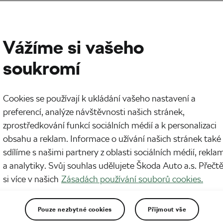
Vážíme si vašeho
soukromí
Cookies se používají k ukládání vašeho nastavení a
preferencí, analýze návštěvnosti našich stránek,
zprostředkování funkcí sociálních médií a k personalizaci
obsahu a reklam. Informace o užívání našich stránek také
sdílíme s našimi partnery z oblasti sociálních médií, rekla
a analytiky. Svůj souhlas udělujete Škoda Auto a.s. Přečt
si více v našich
Zásadách používání souborů cookies.
Pouze nezbytné cookies
Přijmout vše