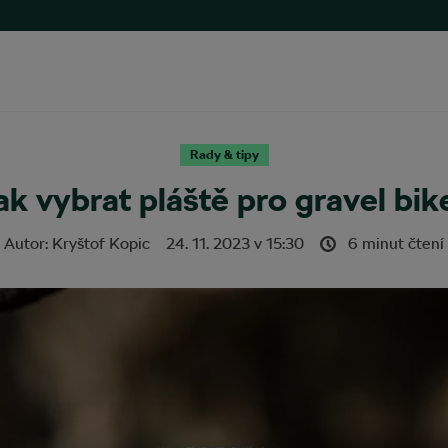
Rady & tipy
ak vybrat pláště pro gravel bik
Autor:
Kryštof Kopic
24. 11. 2023
v
15:30
6 minut čtení