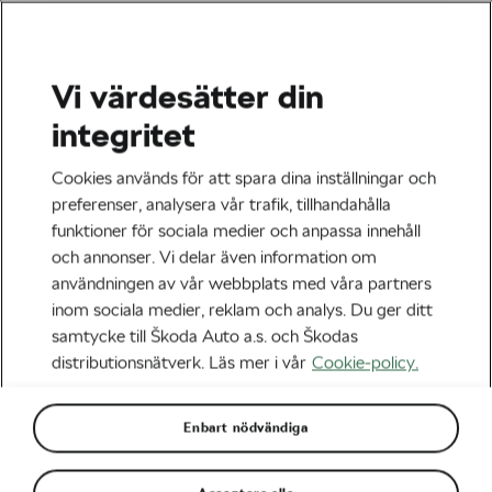
Vi värdesätter din
integritet
La Vuelta 2025
Cookies används för att spara dina inställningar och
Författare
Škoda We Love Cycling
preferenser, analysera vår trafik, tillhandahålla
12 augusti, 2025
kl.
13:31
funktioner för sociala medier och anpassa innehåll
och annonser. Vi delar även information om
användningen av vår webbplats med våra partners
inom sociala medier, reklam och analys. Du ger ditt
samtycke till Škoda Auto a.s. och Škodas
distributionsnätverk. Läs mer i vår
Cookie-policy.
Enbart nödvändiga