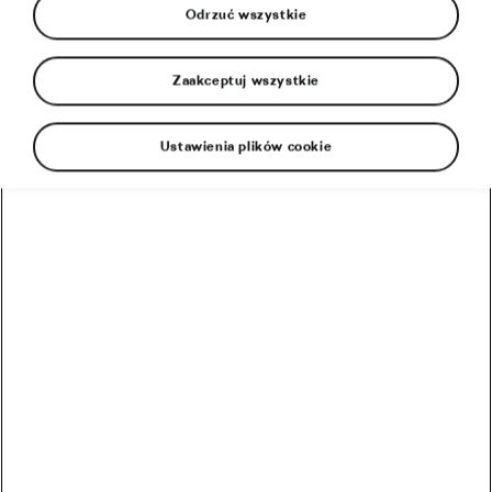
Odrzuć wszystkie
Bezpieczeństwo
Zaakceptuj wszystkie
Ustawienia plików cookie
Rekomendowane
Czas rozpocząć sezon rowerowy! Ale zanim to zrobisz…