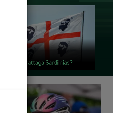
Maanteerattaga Sardiinias?