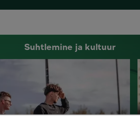
Suhtlemine ja kultuur