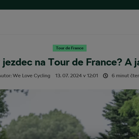
Tour de France
 jezdec na Tour de France? A 
Autor:
We Love Cycling
13. 07. 2024
v
12:01
6 minut čte