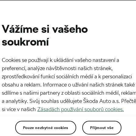
Vážíme si vašeho
soukromí
Cookies se používají k ukládání vašeho nastavení a
preferencí, analýze návštěvnosti našich stránek,
zprostředkování funkcí sociálních médií a k personalizaci
obsahu a reklam. Informace o užívání našich stránek také
sdílíme s našimi partnery z oblasti sociálních médií, rekla
a analytiky. Svůj souhlas udělujete Škoda Auto a.s. Přečt
si více v našich
Zásadách používání souborů cookies.
Pouze nezbytné cookies
Přijmout vše