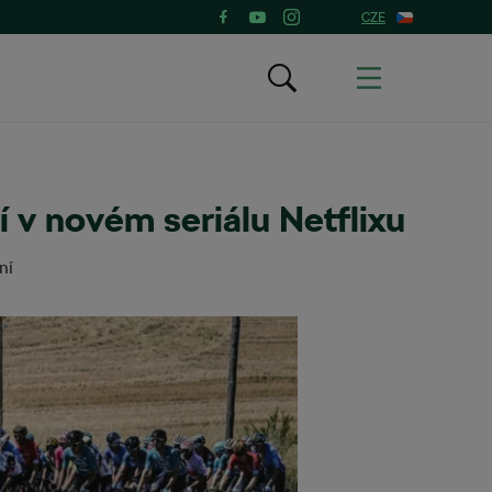
CZE
 v novém seriálu Netflixu
ní