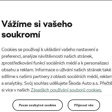
Vážíme si vašeho
soukromí
Cookies se používají k ukládání vašeho nastavení a
preferencí, analýze návštěvnosti našich stránek,
zprostředkování funkcí sociálních médií a k personalizaci
obsahu a reklam. Informace o užívání našich stránek také
sdílíme s našimi partnery z oblasti sociálních médií, rekla
a analytiky. Svůj souhlas udělujete Škoda Auto a.s. Přečt
si více v našich
Zásadách používání souborů cookies.
Pouze nezbytné cookies
Přijmout vše