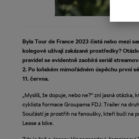
Byla Tour de France 2023 čistá nebo mezi sa
kolegové užívají zakázané prostředky? Otázk
pravidel se evidentně zaobírá seriál streamov
2. Po loňském mimořádném úspěchu první sér
11. června.
„Myslíš, že dopuje, nebo ne?“ zní jasná otázka, k
cyklista formace Groupama FDJ. Trailer na druh
Součástí je prostřih na fanoušky, kteří bučí na 
Lease a bike.