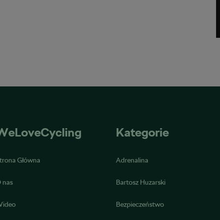
WeLoveCycling
Kategorie
trona Główna
Adrenalina
 nas
Bartosz Huzarski
ideo
Bezpieczeństwo