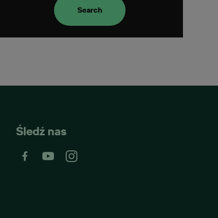
Search
Śledź nas