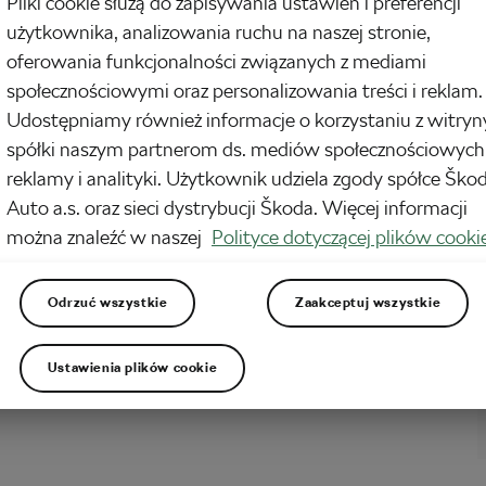
Pliki cookie służą do zapisywania ustawień i preferencji
użytkownika, analizowania ruchu na naszej stronie,
oferowania funkcjonalności związanych z mediami
społecznościowymi oraz personalizowania treści i reklam.
Udostępniamy również informacje o korzystaniu z witryn
spółki naszym partnerom ds. mediów społecznościowych
reklamy i analityki. Użytkownik udziela zgody spółce Ško
Auto a.s. oraz sieci dystrybucji Škoda. Więcej informacji
można znaleźć w naszej
Polityce dotyczącej plików cooki
Odrzuć wszystkie
Zaakceptuj wszystkie
Ustawienia plików cookie