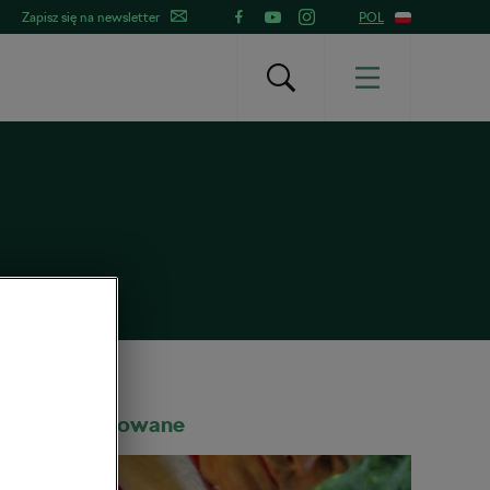
Zapisz się na newsletter
POL
Rekomendowane