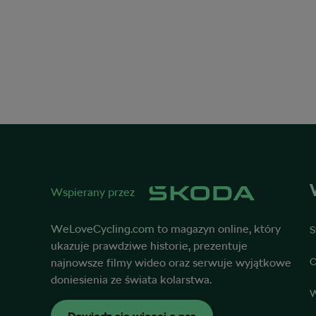
Wspierany przez
WeLoveCycling.com
to magazyn online, który
S
ukazuje prawdziwe historie, prezentuje
najnowsze filmy wideo oraz serwuje wyjątkowe
O
doniesienia ze świata kolarstwa.
W