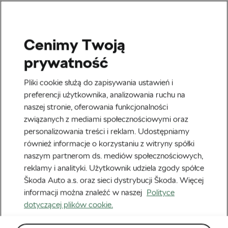
Cenimy Twoją
My Bookings
prywatność
Pliki cookie służą do zapisywania ustawień i
preferencji użytkownika, analizowania ruchu na
naszej stronie, oferowania funkcjonalności
CONTENTS
związanych z mediami społecznościowymi oraz
personalizowania treści i reklam. Udostępniamy
również informacje o korzystaniu z witryny spółki
naszym partnerom ds. mediów społecznościowych,
reklamy i analityki. Użytkownik udziela zgody spółce
Rekomendowane
Škoda Auto a.s. oraz sieci dystrybucji Škoda. Więcej
informacji można znaleźć w naszej
Polityce
dotyczącej plików cookie.