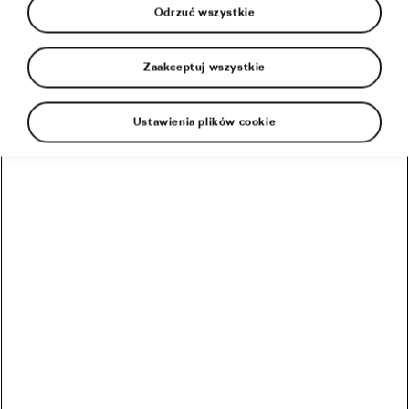
Odrzuć wszystkie
Zaakceptuj wszystkie
Ustawienia plików cookie
Zobaczcie 7 „naj” tegorocznego Tour de
France!