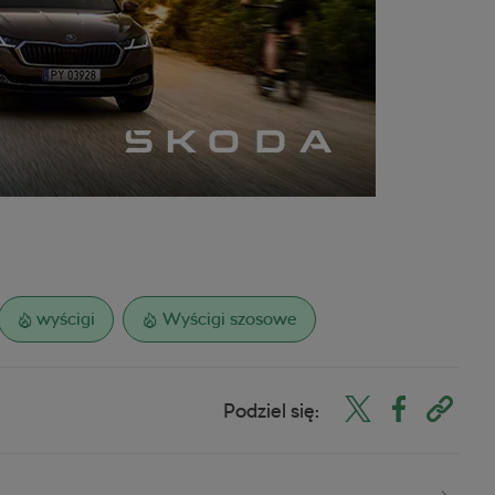
wyścigi
Wyścigi szosowe
Podziel się: