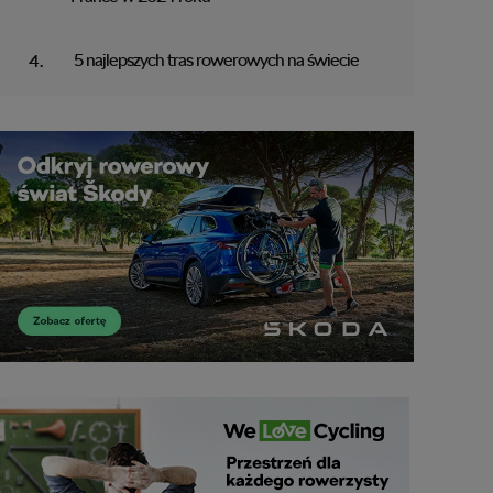
5 najlepszych tras rowerowych na świecie