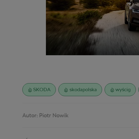
SKODA
skodapolska
wyścig
Autor:
Piotr Nowik