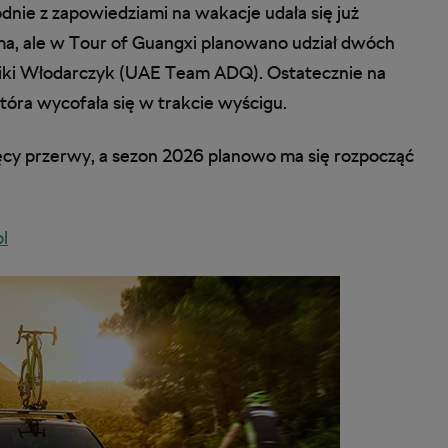
nie z zapowiedziami na wakacje udała się już
ma, ale w Tour of Guangxi planowano udział dwóch
iniki Włodarczyk (UAE Team ADQ). Ostatecznie na
która wycofała się w trakcie wyścigu.
ęcy przerwy, a sezon 2026 planowo ma się rozpocząć
l