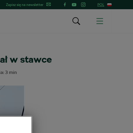
Zapisz się na newsletter
POL
ał w stawce
ia: 3 min