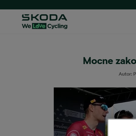
Mocne zako
Autor:
P