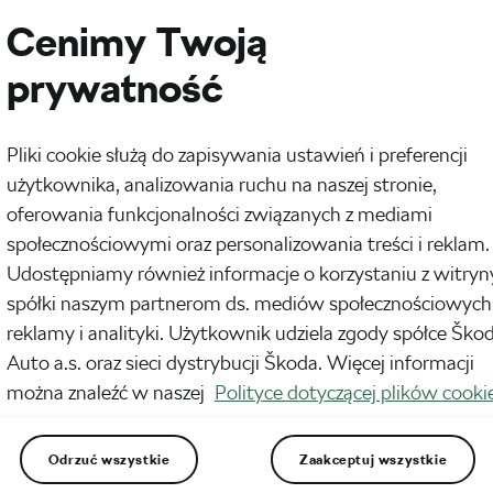
Cenimy Twoją
prywatność
Pliki cookie służą do zapisywania ustawień i preferencji
użytkownika, analizowania ruchu na naszej stronie,
oferowania funkcjonalności związanych z mediami
społecznościowymi oraz personalizowania treści i reklam.
Udostępniamy również informacje o korzystaniu z witryn
spółki naszym partnerom ds. mediów społecznościowych
reklamy i analityki. Użytkownik udziela zgody spółce Ško
Auto a.s. oraz sieci dystrybucji Škoda. Więcej informacji
można znaleźć w naszej
Polityce dotyczącej plików cooki
Odrzuć wszystkie
Zaakceptuj wszystkie