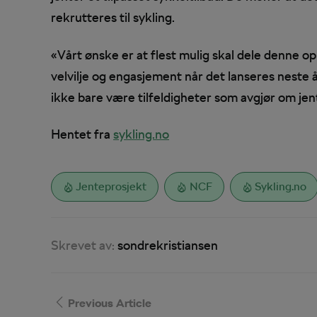
rekrutteres til sykling.
«Vårt ønske er at flest mulig skal dele denne o
velvilje og engasjement når det lanseres neste år
ikke bare være tilfeldigheter som avgjør om jent
Hentet fra
sykling.no
Jenteprosjekt
NCF
Sykling.no
Skrevet av:
sondrekristiansen
Previous Article