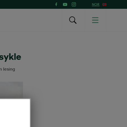
NOR
 sykle
n lesing