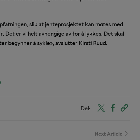
ppfatningen, slik at jenteprosjektet kan møtes med
. Det er vi helt avhengige av for å lykkes. Det skal
er begynner å sykle», avslutter Kirsti Ruud.
Del:
Next Article