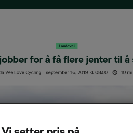
Landevei
obber for å få flere jenter til å
da We Love Cycling
september 16, 2019
kl.
08:00
10 mi
Vi setter pris på