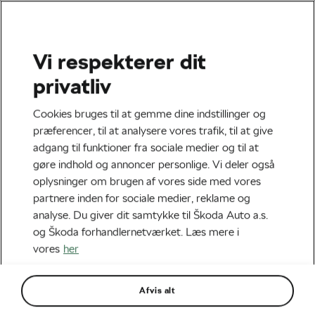
Vi respekterer dit
privatliv
La Vuelta 2025
Cookies bruges til at gemme dine indstillinger og
Af
Škoda We Love Cycling
præferencer, til at analysere vores trafik, til at give
august 12, 2025
klokken
9:24 am
adgang til funktioner fra sociale medier og til at
gøre indhold og annoncer personlige. Vi deler også
oplysninger om brugen af vores side med vores
partnere inden for sociale medier, reklame og
analyse. Du giver dit samtykke til Škoda Auto a.s.
og Škoda forhandlernetværket. Læs mere i
vores
her
Afvis alt