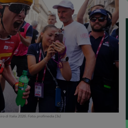
o di Italia 2026. Foto: profimedia (3x)