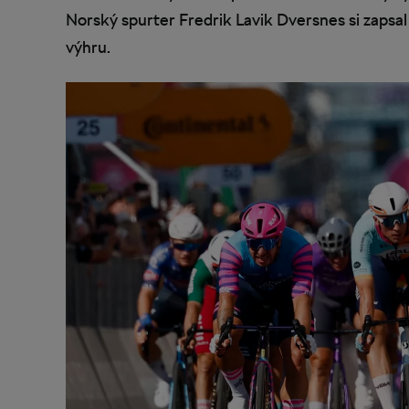
Norský spurter Fredrik Lavik Dversnes si zapsal k
výhru.