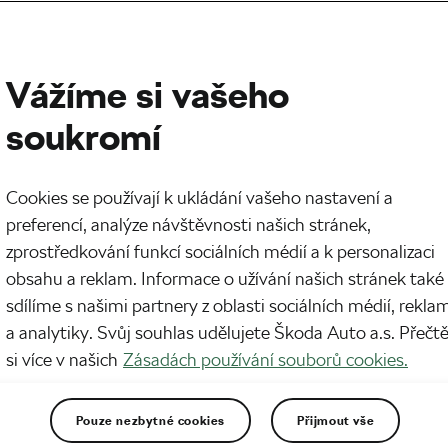
Vážíme si vašeho
soukromí
Cookies se používají k ukládání vašeho nastavení a
preferencí, analýze návštěvnosti našich stránek,
zprostředkování funkcí sociálních médií a k personalizaci
obsahu a reklam. Informace o užívání našich stránek také
sdílíme s našimi partnery z oblasti sociálních médií, rekla
a analytiky. Svůj souhlas udělujete Škoda Auto a.s. Přečt
si více v našich
Zásadách používání souborů cookies.
Pouze nezbytné cookies
Přijmout vše