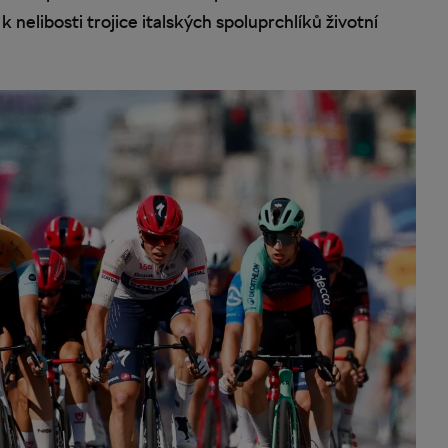
 nelibosti trojice italských spoluprchlíků životní