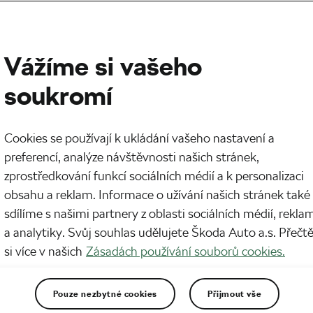
Vážíme si vašeho
soukromí
Cookies se používají k ukládání vašeho nastavení a
preferencí, analýze návštěvnosti našich stránek,
zprostředkování funkcí sociálních médií a k personalizaci
obsahu a reklam. Informace o užívání našich stránek také
sdílíme s našimi partnery z oblasti sociálních médií, rekla
a analytiky. Svůj souhlas udělujete Škoda Auto a.s. Přečt
si více v našich
Zásadách používání souborů cookies.
Pouze nezbytné cookies
Přijmout vše