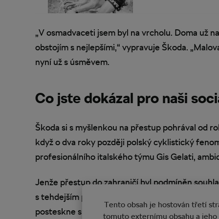
„V osmadvaceti jsem byl na vrcholu. Doma už na 
obstojím s nejlepšími,“ vypravuje Škoda. „Maloval
nyní už s úsměvem.
Co jste dokázal pro naši soci
Škoda si s myšlenkou na přestup pohrával od ro
když o dva roky později polský cyklistický feno
profesionálního italského týmu Gis Gelati, ambi
Jenže přestup do zahraničí byl podmíněn souhla
s tehdejším předsedou ČSTV Himlem. Na jednání m
Tento obsah je hostován třetí s
posteskne si i s odstupem desítek let. „Himl mě
tomuto externímu obsahu a jeho