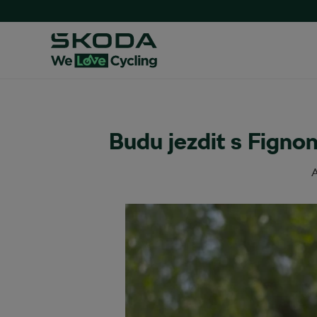
Budu jezdit s Figno
A