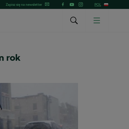
Zapisz się na newsletter
POL
n rok