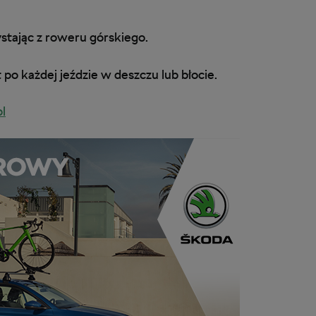
ystając z roweru górskiego.
po każdej jeździe w deszczu lub błocie.
l