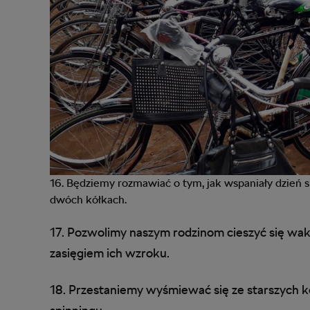
16. Będziemy rozmawiać o tym, jak wspaniały dzień s
dwóch kółkach.
17. Pozwolimy naszym rodzinom cieszyć się waka
zasięgiem ich wzroku.
18. Przestaniemy wyśmiewać się ze starszych k