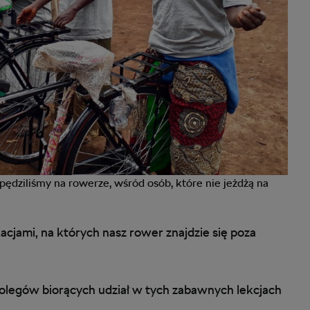
pędziliśmy na rowerze, wśród osób, które nie jeżdżą na
cjami, na których nasz rower znajdzie się poza
olegów biorących udział w tych zabawnych lekcjach