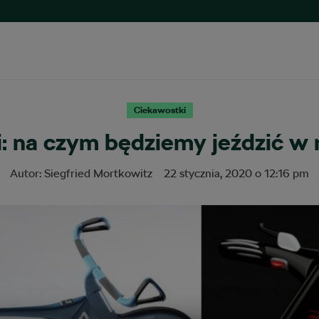
Ciekawostki
: na czym będziemy jeździć w n
Autor:
Siegfried Mortkowitz
22 stycznia, 2020
o
12:16 pm