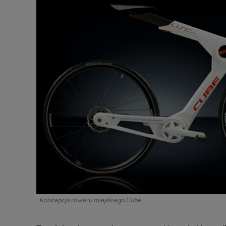
Koncepcja roweru miejskiego Cube