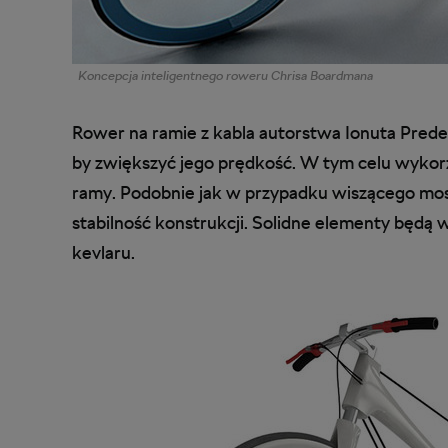
Koncepcja inteligentnego roweru Chrisa Boardmana
Rower na ramie z kabla autorstwa Ionuta Predes
by zwiększyć jego prędkość. W tym celu wykorz
ramy. Podobnie jak w przypadku wiszącego mos
stabilność konstrukcji. Solidne elementy będą
kevlaru.