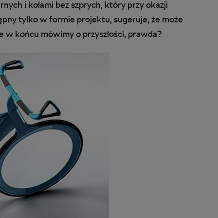
ych i kołami bez szprych, który przy okazji
ępny tylko w formie projektu, sugeruje, że może
Ale w końcu mówimy o przyszłości, prawda?