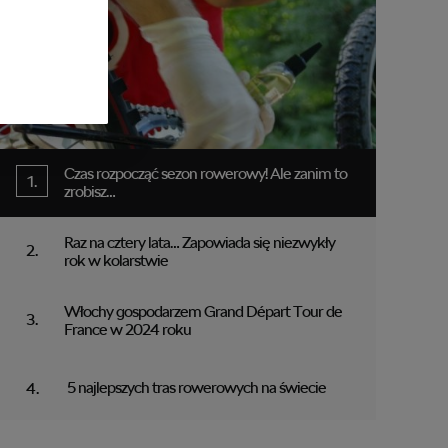
Czas rozpocząć sezon rowerowy! Ale zanim to
zrobisz…
Raz na cztery lata… Zapowiada się niezwykły
rok w kolarstwie
Włochy gospodarzem Grand Départ Tour de
France w 2024 roku
5 najlepszych tras rowerowych na świecie