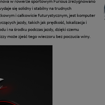
dinova w rowerze sportowym Furious zrezygnowano
ydaje się solidny i stabilny na trudnych
ątkowym i całkowicie futurystycznym, jest komputer
ących jazdy, takich jak prędkość, lokalizacja i
zodu i na środku podczas jazdy, dzięki czemu
 pizzy może zjeść tego wieczoru bez poczucia winy.