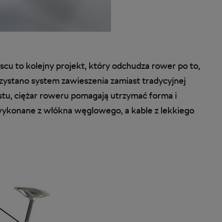
cu to kolejny projekt, który odchudza rower po to,
ystano system zawieszenia zamiast tradycyjnej
tu, ciężar roweru pomagają utrzymać forma i
 wykonane z włókna węglowego, a kable z lekkiego