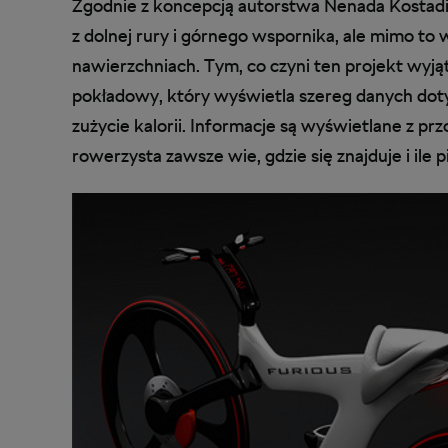
Zgodnie z koncepcją autorstwa Nenada Kosta
z dolnej rury i górnego wspornika, ale mimo to w
nawierzchniach. Tym, co czyni ten projekt wyj
pokładowy, który wyświetla szereg danych dotycz
zużycie kalorii. Informacje są wyświetlane z pr
rowerzysta zawsze wie, gdzie się znajduje i ile