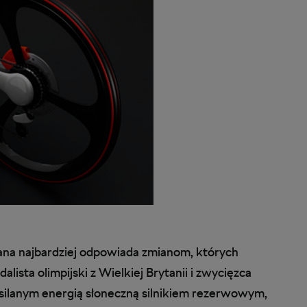
na najbardziej odpowiada zmianom, których
ista olimpijski z Wielkiej Brytanii i zwycięzca
silanym energią słoneczną silnikiem rezerwowym,