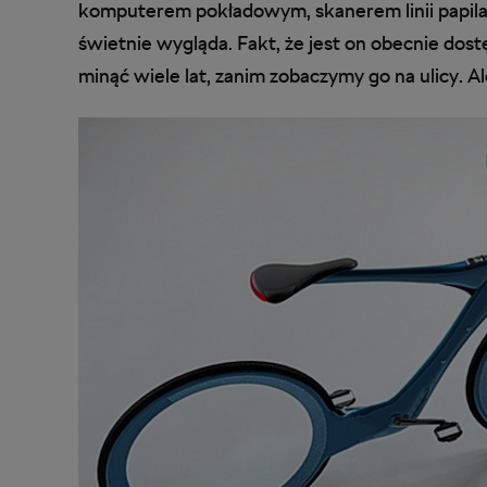
komputerem pokładowym, skanerem linii papilarn
świetnie wygląda. Fakt, że jest on obecnie dost
minąć wiele lat, zanim zobaczymy go na ulicy. 