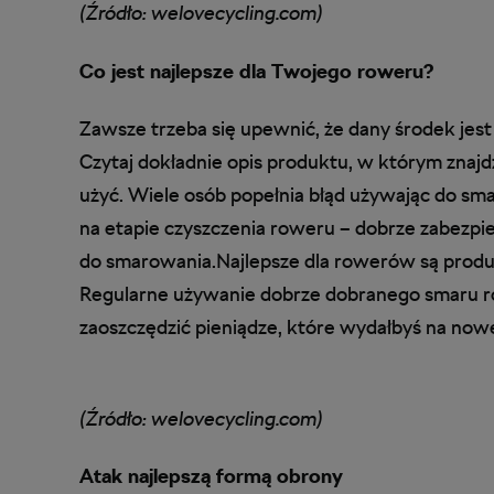
(Źródło: welovecycling.com)
Co jest najlepsze dla Twojego roweru?
Zawsze trzeba się upewnić, że dany środek jes
Czytaj dokładnie opis produktu, w którym znajd
użyć. Wiele osób popełnia błąd używając do sm
na etapie czyszczenia roweru – dobrze zabezpie
do smarowania.Najlepsze dla rowerów są produk
Regularne używanie dobrze dobranego smaru ro
zaoszczędzić pieniądze, które wydałbyś na nowe
(Źródło: welovecycling.com)
Atak najlepszą formą obrony