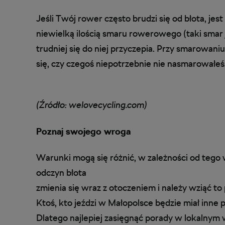
Jeśli Twój rower często brudzi się od błota, jes
niewielką ilością smaru rowerowego (taki smar 
trudniej się do niej przyczepia. Przy smarowan
się, czy czegoś niepotrzebnie nie nasmarowałeś
(Źródło: welovecycling.com)
Poznaj swojego wroga
Warunki mogą się różnić, w zależności od tego w
odczyn błota
zmienia się wraz z otoczeniem i należy wziąć 
Ktoś, kto jeździ w Małopolsce będzie miał inne 
Dlatego najlepiej zasięgnąć porady w lokalny