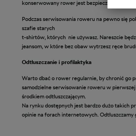
konserwowany rower jest bezpieczniejszy na d
Podczas serwisowania roweru na pewno się pobr
szafie starych
t-shirtów, których nie używasz. Nareszcie będ
jeansom, w które bez obaw wytrzesz ręce brud
Odtłuszczanie i profilaktyka
Warto dbać o rower regularnie, by chronić go 
samodzielne serwisowanie roweru w pierwszej ko
środkiem odtłuszczającym.
Na rynku dostępnych jest bardzo dużo takich p
opinie na forach internetowych. Odtłuszczamy 