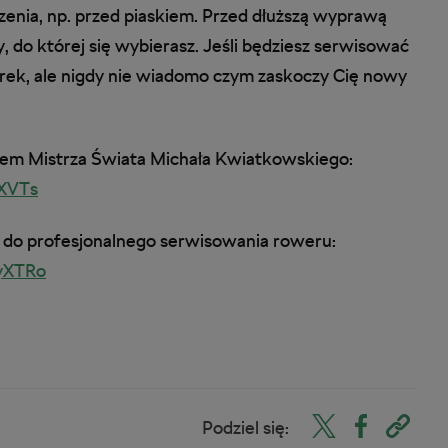
nia, np. przed piaskiem. Przed dłuższą wyprawą
 do której się wybierasz. Jeśli będziesz serwisować
erek, ale nigdy nie wiadomo czym zaskoczy Cię nowy
iałem Mistrza Świata Michała Kwiatkowskiego:
XVTs
ię do profesjonalnego serwisowania roweru:
yXTRo
Podziel się: