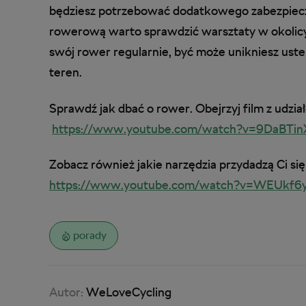
będziesz potrzebować dodatkowego zabezpiecze
rowerową warto sprawdzić warsztaty w okolicy,
swój rower regularnie, być może unikniesz ust
teren.
Sprawdź jak dbać o rower. Obejrzyj film z udz
https://www.youtube.com/watch?v=9DaBTin
Zobacz również jakie narzędzia przydadzą Ci s
https://www.youtube.com/watch?v=WEUkf6
porady
Autor:
WeLoveCycling