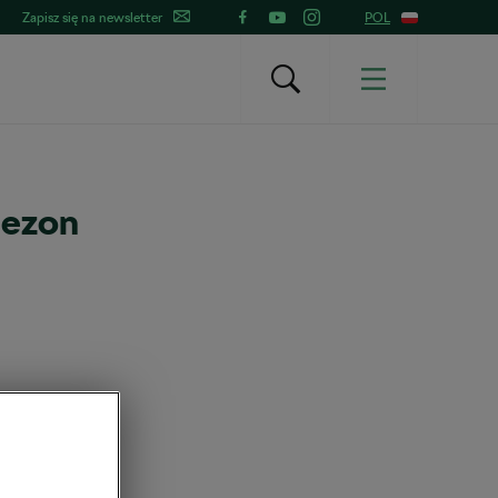
Zapisz się na newsletter
POL
sezon