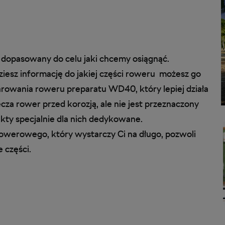
t dopasowany do celu jaki chcemy osiągnąć.
ziesz informację do jakiej części roweru możesz go
arowania roweru preparatu WD40, który lepiej działa
cza rower przed korozją, ale nie jest przeznaczony
ty specjalnie dla nich dedykowane.
werowego, który wystarczy Ci na długo, pozwoli
 części.