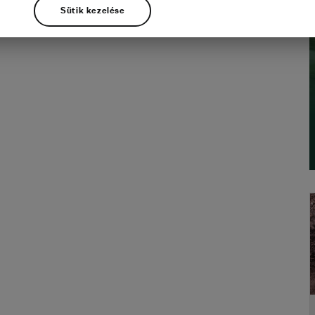
Sütik kezelése