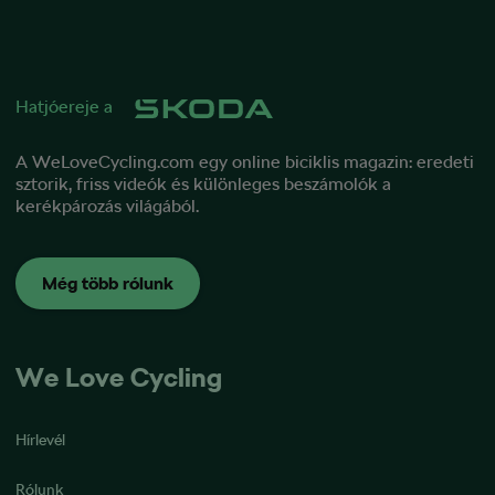
Hatjóereje a
A WeLoveCycling.com egy online biciklis magazin: eredeti
sztorik, friss videók és különleges beszámolók a
kerékpározás világából.
Még több rólunk
We Love Cycling
Hírlevél
Rólunk