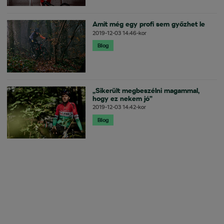
Amit még egy profi sem győzhet le
2019-12-03
14:46
-kor
Blog
„Sikerült megbeszélni magammal,
hogy ez nekem jó”
2019-12-03
14:42
-kor
Blog