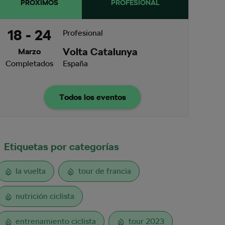
PRÓXIMOS
PROFESIONAL
18 - 24
Profesional
Volta Catalunya
Marzo
Completados
España
Todos los eventos
Etiquetas por categorías
la vuelta
tour de francia
nutrición ciclista
entrenamiento ciclista
tour 2023