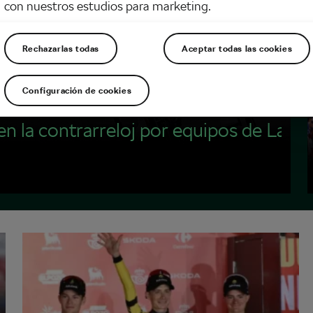
con nuestros estudios para marketing.
Rechazarlas todas
Aceptar todas las cookies
Configuración de cookies
perfecto”: Almeida tras la victoria
la contrarreloj por equipos de La