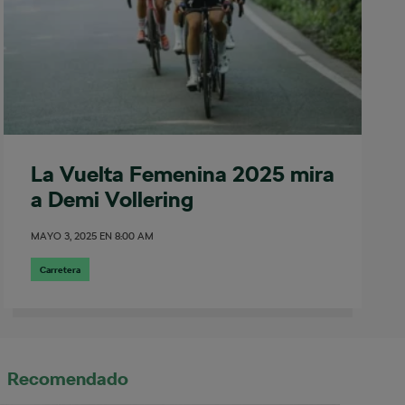
La Vuelta Femenina 2025 mira
a Demi Vollering
MAYO 3, 2025
EN
8:00 AM
Carretera
Recomendado