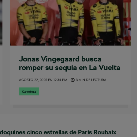
Jonas Vingegaard busca
romper su sequía en La Vuelta
AGOSTO 22, 2025
EN
12:34 PM
3 MIN DE LECTURA
Carretera
doquines cinco estrellas de Paris Roubaix