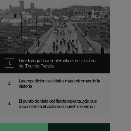
Diez fotografías emblemáticas de la historia
del Tour de Francia
Las expediciones ciclistas más extremas de la
historia
El punto de vista del fisioterapeuta: ¿de qué
modo afecta el ciclismo a nuestro cuerpo?