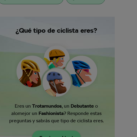
¿Qué tipo de ciclista eres?
Eres un
Trotamundos
, un
Debutante
o
alomejor un
Fashionista
? Responde estas
preguntas y sabrás que tipo de ciclista eres.