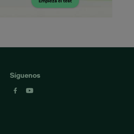
Empieza el test
Síguenos