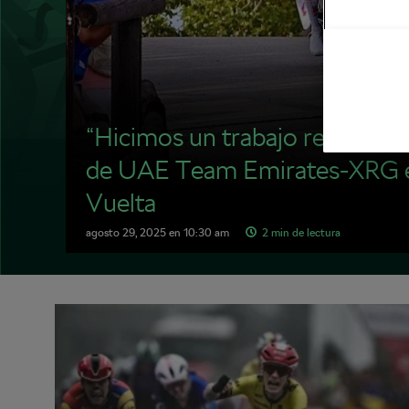
“Hicimos un trabajo realmente 
de UAE Team Emirates-XRG en 
Vuelta
agosto 29, 2025
en
10:30 am
2 min de lectura