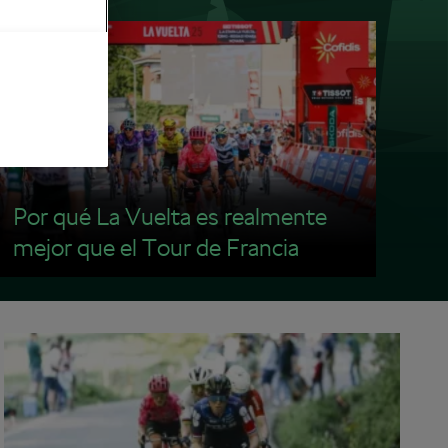
Por qué La Vuelta es realmente
mejor que el Tour de Francia