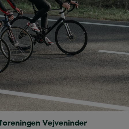
foreningen Vejveninder