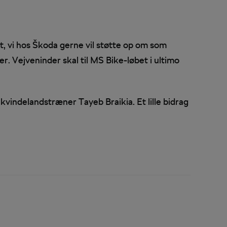
t, vi hos Škoda gerne vil støtte op om som
 Vejveninder skal til MS Bike-løbet i ultimo
vindelandstræner Tayeb Braikia. Et lille bidrag