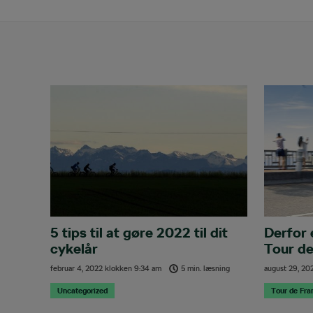
5 tips til at gøre 2022 til dit
Derfor 
cykelår
Tour de
februar 4, 2022
klokken
9:34 am
5 min. læsning
august 29, 20
Uncategorized
Tour de Fra