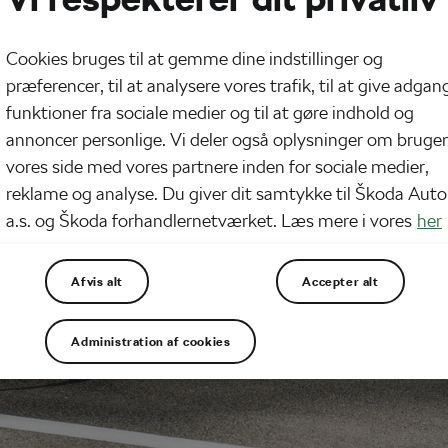
Cookies bruges til at gemme dine indstillinger og
præferencer, til at analysere vores trafik, til at give adgang
funktioner fra sociale medier og til at gøre indhold og
annoncer personlige. Vi deler også oplysninger om brugen
vores side med vores partnere inden for sociale medier,
reklame og analyse. Du giver dit samtykke til Škoda Auto
a.s. og Škoda forhandlernetværket. Læs mere i vores
her
Afvis alt
Accepter alt
Administration af cookies