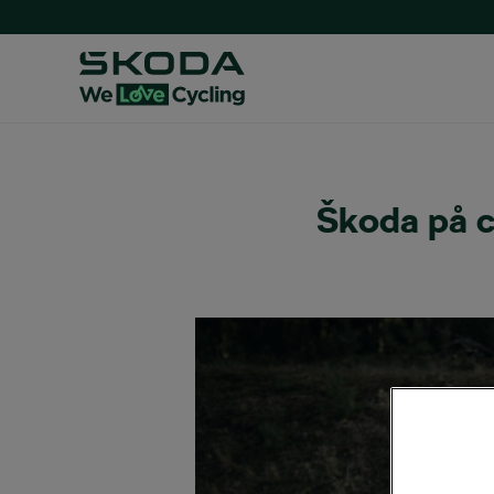
Škoda på c