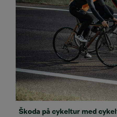
Škoda på cykeltur med cykel