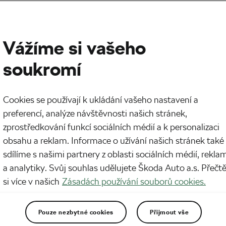
Vážíme si vašeho
soukromí
Cookies se používají k ukládání vašeho nastavení a
preferencí, analýze návštěvnosti našich stránek,
zprostředkování funkcí sociálních médií a k personalizaci
obsahu a reklam. Informace o užívání našich stránek také
sdílíme s našimi partnery z oblasti sociálních médií, rekla
a analytiky. Svůj souhlas udělujete Škoda Auto a.s. Přečt
si více v našich
Zásadách používání souborů cookies.
Pouze nezbytné cookies
Přijmout vše