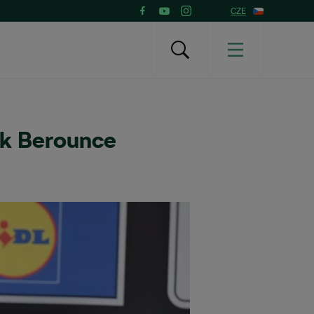
CZE
 k Berounce