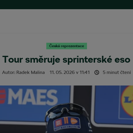
Česká reprezentace
a Tour směruje sprinterské eso
Autor:
Radek Malina
11. 05. 2026
v
11:41
5 minut čtení