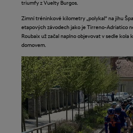
triumfy z Vuelty Burgos.
Zimní tréninkové kilometry „polykal“ na jihu Špa
etapových závodech jako je Tirreno-Adriatico 
Roubaix už začal naplno objevovat v sedle kola kr
domovem.