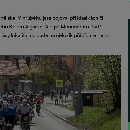
nělska. V průběhu jara bojoval při klasikách či
nebo Kolem Algarve. Ale po Monumentu Paříž-
ásy lokality, co bude na několik příštích let jeho