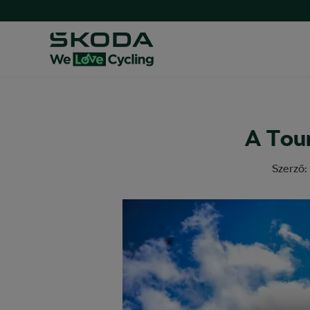
A Tour
Szerző: