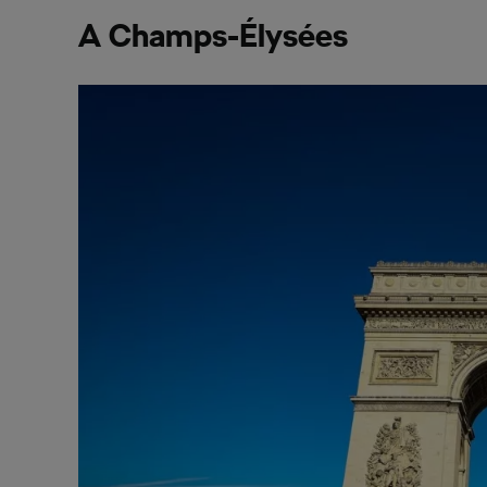
A Champs-
Élysées