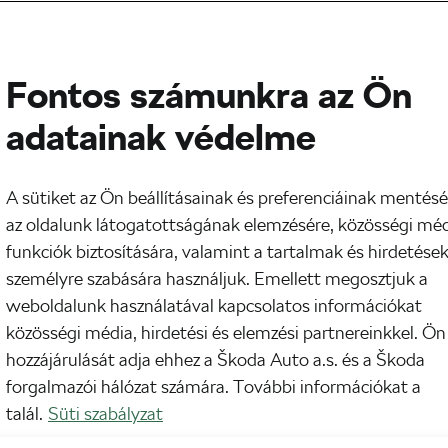
Fontos számunkra az Ön
adatainak védelme
A sütiket az Ön beállításainak és preferenciáinak mentésé
az oldalunk látogatottságának elemzésére, közösségi mé
funkciók biztosítására, valamint a tartalmak és hirdetése
személyre szabására használjuk. Emellett megosztjuk a
weboldalunk használatával kapcsolatos információkat
közösségi média, hirdetési és elemzési partnereinkkel. Ön
hozzájárulását adja ehhez a Škoda Auto a.s. és a Škoda
forgalmazói hálózat számára. További információkat a
talál.
Süti szabályzat