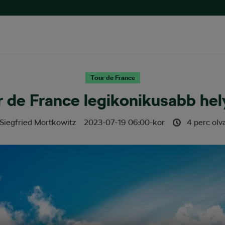
Tour de France
 de France legikonikusabb hel
Siegfried Mortkowitz
2023-07-19
06:00
-kor
4 perc olva