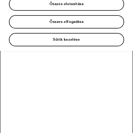
Összes elutasítása
Összes elfogadása
Sütik kezelése