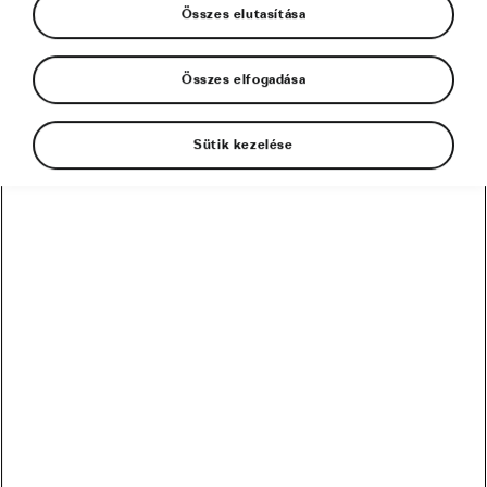
Összes elutasítása
Összes elfogadása
Sütik kezelése