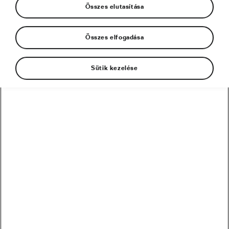
Összes elutasítása
Összes elfogadása
Sütik kezelése