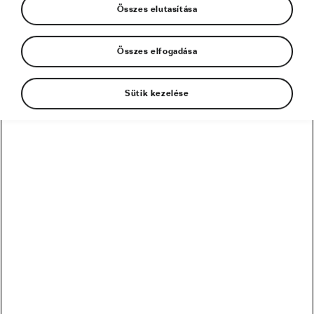
Összes elutasítása
Összes elfogadása
Sütik kezelése