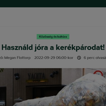
Közösség és kultúra
Használd jóra a kerékpárodat!
ző:
Megan Flottorp
2022-09-29
06:00
-kor
6 perc olvasá