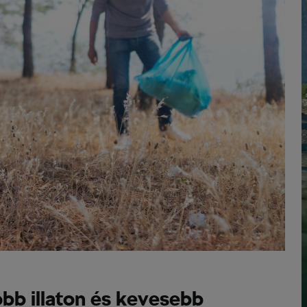
obb illaton és kevesebb