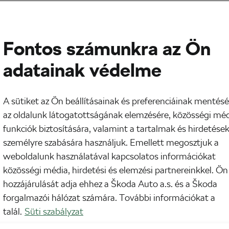
Fontos számunkra az Ön
adatainak védelme
A sütiket az Ön beállításainak és preferenciáinak mentésé
az oldalunk látogatottságának elemzésére, közösségi mé
funkciók biztosítására, valamint a tartalmak és hirdetése
személyre szabására használjuk. Emellett megosztjuk a
weboldalunk használatával kapcsolatos információkat
közösségi média, hirdetési és elemzési partnereinkkel. Ön
hozzájárulását adja ehhez a Škoda Auto a.s. és a Škoda
forgalmazói hálózat számára. További információkat a
talál.
Süti szabályzat