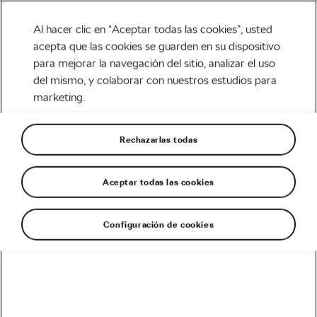
Al hacer clic en “Aceptar todas las cookies”, usted
acepta que las cookies se guarden en su dispositivo
para mejorar la navegación del sitio, analizar el uso
Carretera
del mismo, y colaborar con nuestros estudios para
marketing.
La contrarreloj de La Vuelta
2023. El día de la
Rechazarlas todas
aerodinámica
Aceptar todas las cookies
Escrito por
Luis Ortega @ciclored
septiembre 6, 2023
en
10:32 am
Configuración de cookies