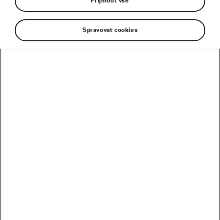
Přijmout vše
Spravovat cookies