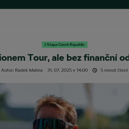
L'Etape Czech Republic
onem Tour, ale bez finanční 
Autor:
Radek Malina
31. 07. 2025
v
14:00
5 minut čtení