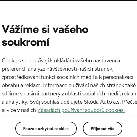
Vážíme si vašeho
soukromí
Cookies se používají k ukládání vašeho nastavení a
preferencí, analýze návštěvnosti našich stránek,
zprostředkování funkcí sociálních médií a k personalizaci
obsahu a reklam. Informace o užívání našich stránek také
sdílíme s našimi partnery z oblasti sociálních médií, rekla
a analytiky. Svůj souhlas udělujete Škoda Auto a.s. Přečt
si více v našich
Zásadách používání souborů cookies.
Pouze nezbytné cookies
Přijmout vše