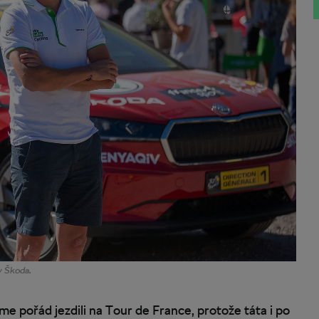
y Škoda.
sme pořád jezdili na Tour de France, protože táta i po