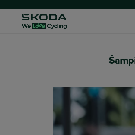
Šampi